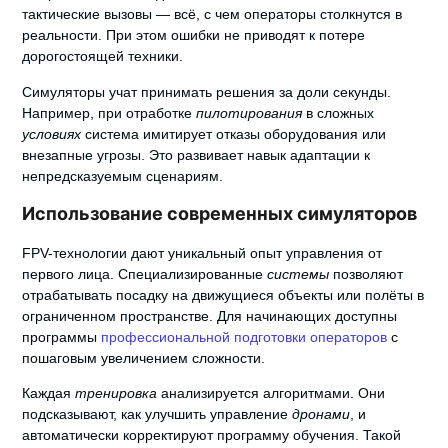
тактические вызовы — всё, с чем операторы столкнутся в
реальности. При этом ошибки не приводят к потере
дорогостоящей техники.
Симуляторы учат принимать решения за доли секунды.
Например, при отработке
пилотирования
в сложных
условиях
система имитирует отказы оборудования или
внезапные угрозы. Это развивает навык адаптации к
непредсказуемым сценариям.
Использование современных симуляторов
FPV-технологии дают уникальный опыт управления от
первого лица. Специализированные
системы
позволяют
отрабатывать посадку на движущиеся объекты или полёты в
ограниченном пространстве. Для начинающих доступны
программы
профессиональной подготовки операторов
с
пошаговым увеличением сложности.
Каждая
тренировка
анализируется алгоритмами. Они
подсказывают, как улучшить управление
дронами
, и
автоматически корректируют программу обучения. Такой