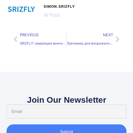
SIMON.SRIZFLY
All Posts
PREVIOUS
NEXT
SRIZFLY: симуляция военных миссий с дронами
Тренажер для вооруженных сил: подготовка операторов БПЛА
Join Our Newsletter
Submit