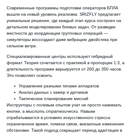
Современные программы подготовки операторов БПЛА
вышли на новый уровень реализма.
SRIZFLY предлагает
уникальные решения
, где каждый этап курса построен на
детальном моделировании боевых задач. От разведки
местности до координации групповых операций —
симуляторы воссоздают даже вибрацию джойстика при
сильном ветре.
Специализированные центры используют гибридный
формат. Теория сочетается с практикой в пропорции 1:3, а
длительность программ варьируется от 260 до 350 часов.
Это позволяет освоить:
Управление разными типами аппаратов
Анализ данных с камер и датчиков
Тактическое планирование миссий
Инструкторы с полевым опытом учат не просто нажимать
кнопки, а
мыслить стратегически
. Навыки
отрабатываются в условиях искусственного стресса:
ограниченное время, помехи связи, внезапные изменения
обстановки. Такой подход сокращает период адаптации в