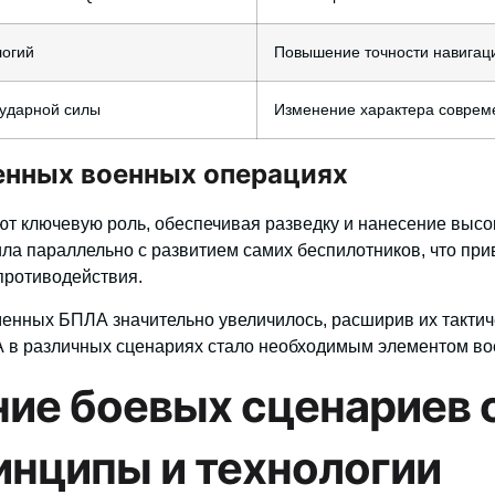
логий
Повышение точности навигац
ударной силы
Изменение характера соврем
енных военных операциях
т ключевую роль, обеспечивая разведку и нанесение высо
а параллельно с развитием самих беспилотников, что при
противодействия.
енных БПЛА значительно увеличилось, расширив их тактич
в различных сценариях стало необходимым элементом вое
ие боевых сценариев 
инципы и технологии