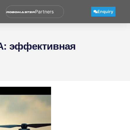
Ecosystem
Enquiry
А: эффективная