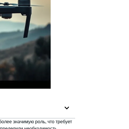
более значимую роль, что требует
определили необходимость