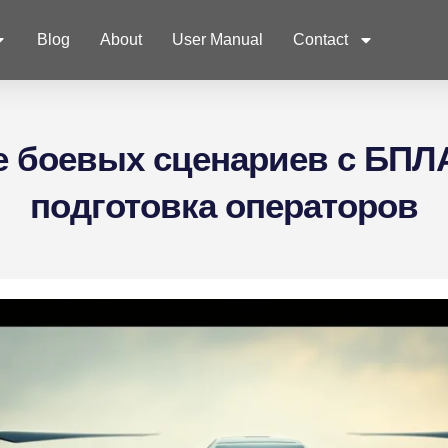
s
Ecosystem
Partners
Blog
About
User Manual
Contact
 боевых сценариев с БПЛ
подготовка операторов