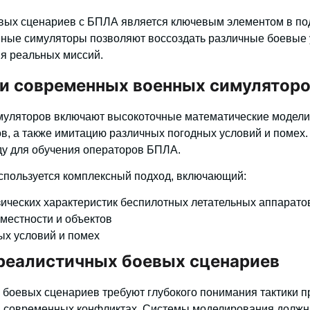
вых сценариев с БПЛА является ключевым элементом в по
ные симуляторы позволяют воссоздать различные боевые 
я реальных миссий.
и современных военных симулятор
муляторов включают
высокоточные математические модели
в, а также имитацию различных погодных условий и помех.
ду для обучения операторов БПЛА.
используется комплексный подход, включающий:
ических характеристик беспилотных летательных аппарато
местности и объектов
х условий и помех
реалистичных боевых сценариев
боевых сценариев требуют глубокого понимания тактики 
в современных конфликтах. Системы моделирования должн