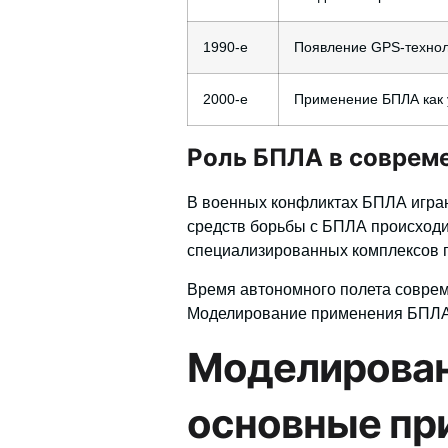
1990-е
Появление GPS-техно
2000-е
Применение БПЛА как 
Роль БПЛА в соврем
В
военных конфликтах
БПЛА играю
средств борьбы
с БПЛА происходил
специализированных комплексов 
Время автономного
полета
соврем
Моделирование применения БПЛА 
Моделирован
основные пр