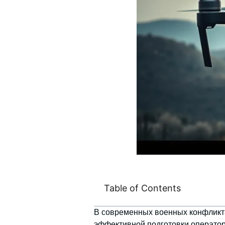
Table of Contents
В современных военных конфлик
эффективной подготовки оператор