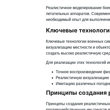
Реалистичное моделирование бое
летательных аппаратов. Современ
необходимый опыт для выполнени
Ключевые технологи
Ключевые технологии военных си
визуализацию местности и объекто
создать высоко реалистичную сре
Для реализации этих технологий 
Точное воспроизведение физ
Реалистичную визуализацию 
Имитацию различных погодны
Принципы создания 
Принципы создания реалистичных 
противодействующих им средств 