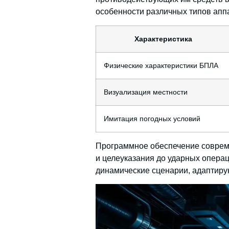
особенности различных типов аппа
Характеристика
Физические характеристики БПЛА
Визуализация местности
Имитация погодных условий
Программное обеспечение совреме
и целеуказания до ударных опера
динамические сценарии, адаптиру