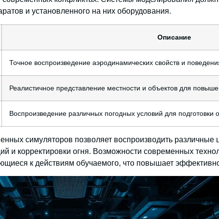
ратов и установленного на них оборудования.
Описание
Точное воспроизведение аэродинамических свойств и поведени
Реалистичное представление местности и объектов для повыше
Воспроизведение различных погодных условий для подготовки 
нных симуляторов позволяет воспроизводить различные це
ций и корректировки огня. Возможности современных техно
ющиеся к действиям обучаемого, что повышает эффективн