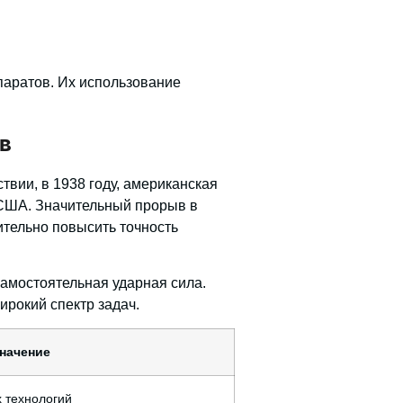
паратов
. Их использование
в
твии, в 1938 году, американская
США. Значительный прорыв в
чительно повысить точность
самостоятельная ударная сила.
рокий спектр задач.
начение
 технологий