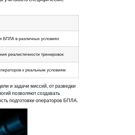
я БПЛА в различных условиях
ния реалистичности тренировок
операторов к реальным условиям
ли и задачи миссий, от разведки
логий позволяют создавать
ость подготовки операторов БПЛА.