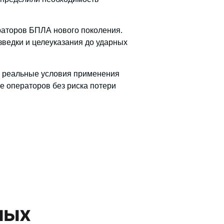
ераторов БПЛА нового поколения.
зведки и целеуказания до ударных
 реальные условия применения
е операторов без риска потери
ных