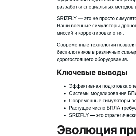
разработки специальных методов и
SRIZFLY — это не просто симулято
Наши военные симуляторы дронов
миссий и корректировки огня.
Современные
технологии
позволя
беспилотников в различных
сцена
дорогостоящего оборудования.
Ключевые выводы
Эффективная подготовка опе
Системы моделирования БПЛ
Современные симуляторы во
Растущее число БПЛА требуе
SRIZFLY — это стратегическ
Эволюция пр