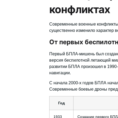
конфликтах
Современные военные конфликты
существенно изменило характер в
От первых беспилот
Первый
БПЛА-мишень
был создан 
версия беспилотной летающей ми
развитии БПЛА произошел в 1990
навигации.
С начала 2000-х годов БПЛА начал
Современные боевые дроны предс
Год
1933
Создание первого БПЛ