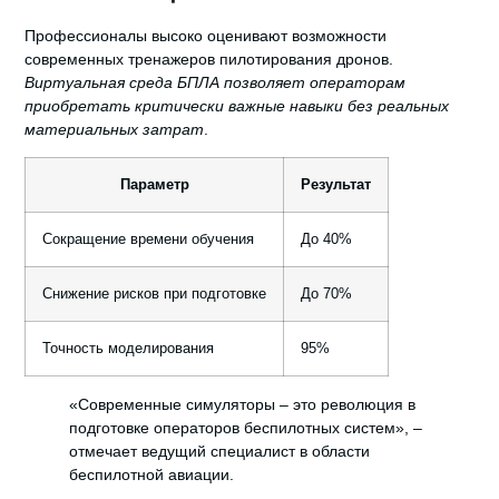
Профессионалы высоко оценивают возможности
современных тренажеров пилотирования дронов.
Виртуальная среда БПЛА позволяет операторам
приобретать критически важные навыки без реальных
материальных затрат
.
Параметр
Результат
Сокращение времени обучения
До 40%
Снижение рисков при подготовке
До 70%
Точность моделирования
95%
«Современные симуляторы – это революция в
подготовке операторов беспилотных систем», –
отмечает ведущий специалист в области
беспилотной авиации.