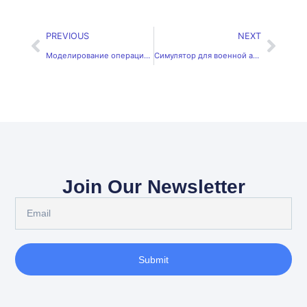
PREVIOUS
NEXT
Моделирование операций с дронами в реальном времени
Симулятор для военной авиации с дронами в России
Join Our Newsletter
Submit