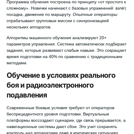
Программа обучения построена по принципу «от простого к
сложному». Новички начинают с базовых упражнений: взлёт,
посадка, движение по маршруту.
Опытные операторы
отрабатывают групповые миссии с синхронизацией
нескольких аппаратов.
Алгоритмы машинного обучения анализируют 20+
параметров управления. Система автоматически подбирает
задания, которые развивают слабые навыки. Это сокращает
время подготовки на 40% по сравнению с традиционными
методами.
Обучение в условиях реального
боя и радиоэлектронного
подавления
Современные боевые условия требуют от операторов
беспрецедентного уровня подготовки.
Виртуальные
платформы
воссоздают сценарии, где связь прерывается, а
навигационные системы дают сбои. Это учит сохранять
контроль над аппаратами даже в критических ситуациях.