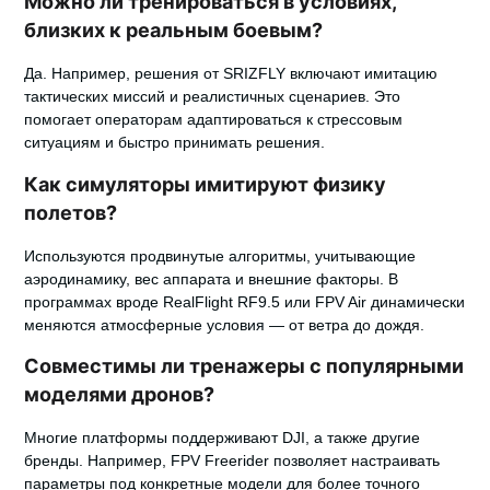
Можно ли тренироваться в условиях,
близких к реальным боевым?
Да. Например, решения от SRIZFLY включают имитацию
тактических миссий и реалистичных сценариев. Это
помогает операторам адаптироваться к стрессовым
ситуациям и быстро принимать решения.
Как симуляторы имитируют физику
полетов?
Используются продвинутые алгоритмы, учитывающие
аэродинамику, вес аппарата и внешние факторы. В
программах вроде RealFlight RF9.5 или FPV Air динамически
меняются атмосферные условия — от ветра до дождя.
Совместимы ли тренажеры с популярными
моделями дронов?
Многие платформы поддерживают DJI, а также другие
бренды. Например, FPV Freerider позволяет настраивать
параметры под конкретные модели для более точного