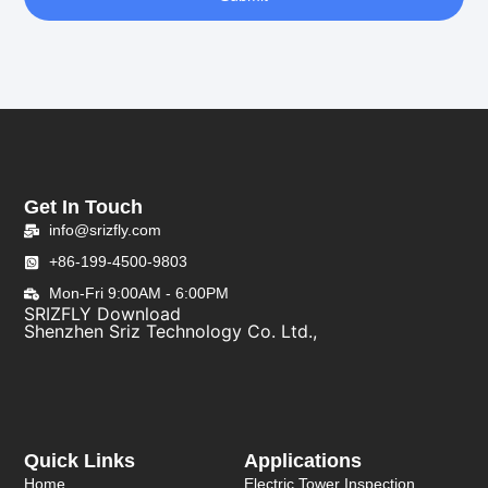
Get In Touch
info@srizfly.com
+86-199-4500-9803
Mon-Fri 9:00AM - 6:00PM
SRIZFLY Download
Shenzhen Sriz Technology Co. Ltd.,
Quick Links
Applications
Home
Electric Tower Inspection