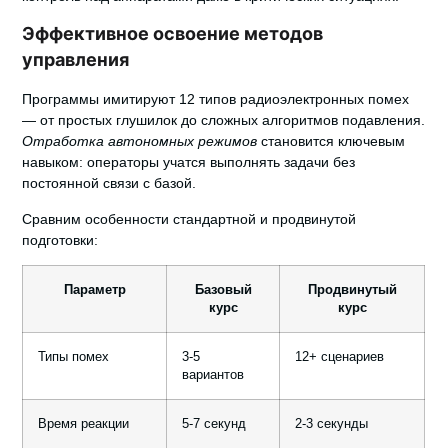
Эффективное освоение методов
управления
Программы имитируют 12 типов радиоэлектронных помех
— от простых глушилок до сложных алгоритмов подавления.
Отработка автономных режимов
становится ключевым
навыком: операторы учатся выполнять задачи без
постоянной связи с базой.
Сравним особенности стандартной и продвинутой
подготовки:
Параметр
Базовый
Продвинутый
курс
курс
Типы помех
3-5
12+ сценариев
вариантов
Время реакции
5-7 секунд
2-3 секунды