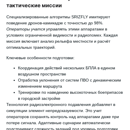
тактические миссии
Специализированные алгоритмы SRIZFLY имитируют
поведение дронов-камикадзе с точностью до 98%.
Операторы учатся управлять
этими аппаратами в
условиях ограниченной видимости и радиопомех. Каждая
миссия включает анализ рельефа местности и расчёт
оптимальных траекторий.
Ключевые особенности подготовки:
Координация действий нескольких БПЛА в едином
воздушном пространстве
Отработка уклонения от систем ПВО с динамическим
изменением маршрута
Тренировки по наведению высокоточных боеприпасов
в городской застройке
Технология радиоэлектронного подавления добавляет в
симуляции элемент непредсказуемости. Это учит
операторов сохранять контроль над аппаратами даже при
потере сигнала.
Адаптивные сценарии
автоматически
подстраивают сложность заданий под уровень подготовки