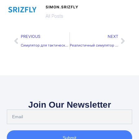
SIMON.SRIZFLY
All Posts
PREVIOUS
NEXT
Симулятор для тактических операций дронов: тактическая подготовка операторов
Реалистичный симулятор воздушных боевых операций с дронами
Join Our Newsletter
Submit