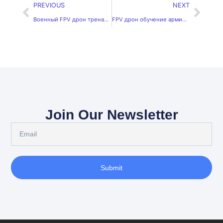
PREVIOUS
NEXT
Военный FPV дрон тренажёр: тактическая подготовка
FPV дрон обучение армии: реалистичная боевая среда
Join Our Newsletter
Submit