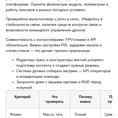
платформам.
Оцените физическую модель, телеметрию и
работу сенсоров в разных погодных условиях.
Проверяйте мультиплеер и роли в сети.
Убедитесь в
стабильности связи, наличии средств контроля связи и
возможности командного управления дроном.
Совместимость с контроллерами, FPV-очками и API
обязательна. Важны настройки PID, задержки канала и
отклик стиков — это делает тренинг практичным.
Редакторы трасс и конструкторы миссий ускоряют
подготовку контента и создают нужные режимы.
Система должна собирать метрики — KPI операторов
и координацию команды.
Запросите демо с вашими картами и ROE перед
покупкой.
Критерий
Что
Почему
При
проверить
важно
прове
Физика
Масса, тяга,
Точный
Сравнит