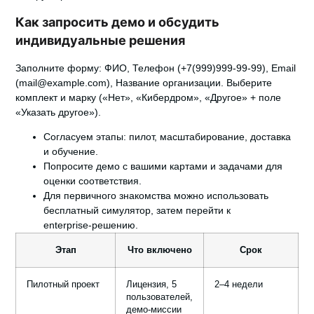
Как запросить демо и обсудить
индивидуальные решения
Заполните форму: ФИО, Телефон (+7(999)999-99-99), Email
(mail@example.com), Название организации. Выберите
комплект и марку («Нет», «Кибердром», «Другое» + поле
«Указать другое»).
Согласуем этапы: пилот, масштабирование, доставка
и обучение.
Попросите демо с вашими картами и задачами для
оценки соответствия.
Для первичного знакомства можно использовать
бесплатный симулятор, затем перейти к
enterprise‑решению.
Этап
Что включено
Срок
Пилотный проект
Лицензия, 5
2–4 недели
пользователей,
+
демо‑миссии