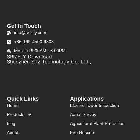
Get In Touch
info@srizfly.com
+86-199-4500-9803
Mon-Fri 9:00AM - 6:00PM
SRIZFLY Download
Shenzhen Sriz Technology Co. Ltd.,
Quick Links
Applications
Home
Electric Tower Inspection
Products
Aerial Survey
blog
Agricultural Plant Protection
About
Fire Rescue