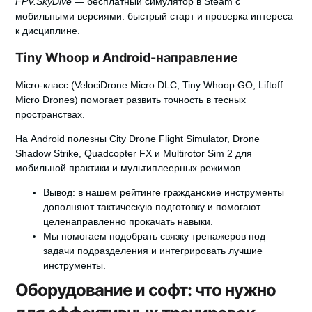
FPV.SkyDive
— бесплатный симулятор в Steam с
мобильными версиями: быстрый старт и проверка интереса
к дисциплине.
Tiny Whoop и Android-направление
Micro-класс (VelociDrone Micro DLC, Tiny Whoop GO, Liftoff:
Micro Drones) помогает развить точность в тесных
пространствах.
На Android полезны City Drone Flight Simulator, Drone
Shadow Strike, Quadcopter FX и Multirotor Sim 2 для
мобильной практики и мультиплеерных режимов.
Вывод:
в нашем рейтинге гражданские инструменты
дополняют тактическую подготовку и помогают
целенаправленно прокачать навыки.
Мы помогаем подобрать связку тренажеров под
задачи подразделения и интегрировать лучшие
инструменты.
Оборудование и софт: что нужно