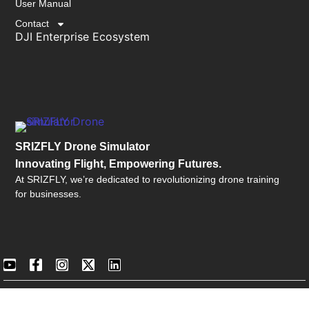
User Manual
Contact
DJI Enterprise Ecosystem
SRIZFLY Drone Simulator
Innovating Flight, Empowering Futures.
At SRIZFLY, we’re dedicated to revolutionizing drone training
for businesses.
©2026 SRIZFLY All Rights
English
▼
Reserved