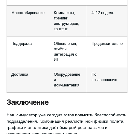
Масштабирование
Комплекты,
4–12 недель
тренинг
инструкторов,
контент
Поддержка
Обновления,
Продолжительно
отчёты,
интеграция с
ИТ
Доставка
Оборудование
По
и
согласованию
документация
Заключение
Наш симулятор уже сегодня готов повысить боеспособность
подразделения.
Комбинация реалистичной физики полета,
графики и аналитики даёт быстрый рост навыков и
уверенность при управлении дрона.