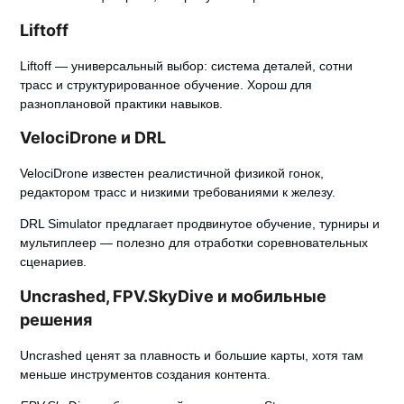
Liftoff
Liftoff
— универсальный выбор: система деталей, сотни
трасс и структурированное обучение. Хорош для
разноплановой практики навыков.
VelociDrone и DRL
VelociDrone
известен реалистичной физикой гонок,
редактором трасс и низкими требованиями к железу.
DRL Simulator
предлагает продвинутое обучение, турниры и
мультиплеер — полезно для отработки соревновательных
сценариев.
Uncrashed, FPV.SkyDive и мобильные
решения
Uncrashed
ценят за плавность и большие карты, хотя там
меньше инструментов создания контента.