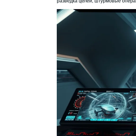
разведка целей, штурмовые опера