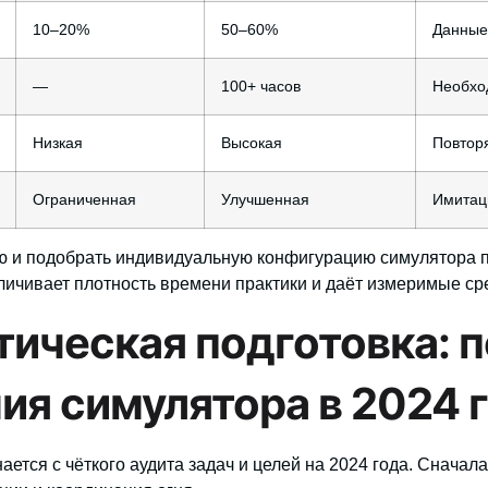
10–20%
50–60%
Данные
—
100+ часов
Необхо
Низкая
Высокая
Повтор
Ограниченная
Улучшенная
Имитац
 и подобрать индивидуальную конфигурацию симулятора п
еличивает плотность времени практики и даёт измеримые с
тическая подготовка: 
ия симулятора в 2024 
тся с чёткого аудита задач и целей на 2024 года.
Сначала