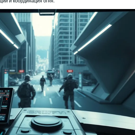
ции и координация огня.