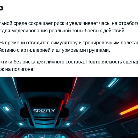
ь
ьной среде сокращает риск и увеличивает часы на отработ
 для моделирования реальной зоны боевых действий.
0% времени отводится симулятору и тренировочным полёта
йствию с артиллерией и штурмовыми группами.
тики без риска для личного состава. Повторяемость сцена
к на полигоне.