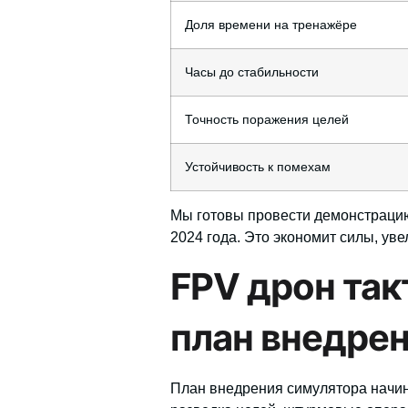
Доля времени на тренажёре
Часы до стабильности
Точность поражения целей
Устойчивость к помехам
Мы готовы провести демонстрацию
2024 года. Это экономит силы, ув
FPV дрон так
план внедрен
План внедрения симулятора начинае