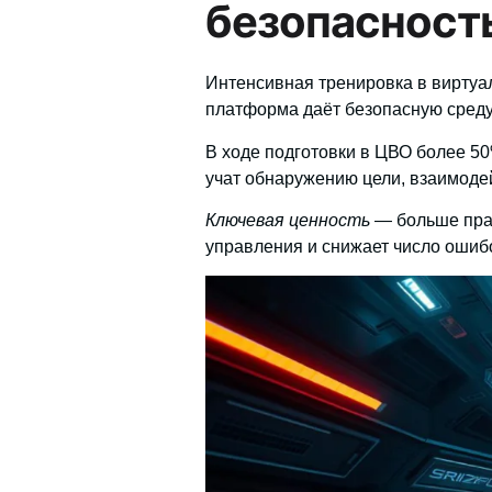
безопасност
Интенсивная тренировка в виртуал
платформа даёт безопасную среду
В ходе подготовки в ЦВО более 5
учат обнаружению цели, взаимоде
Ключевая ценность
— больше прак
управления и снижает число ошибо