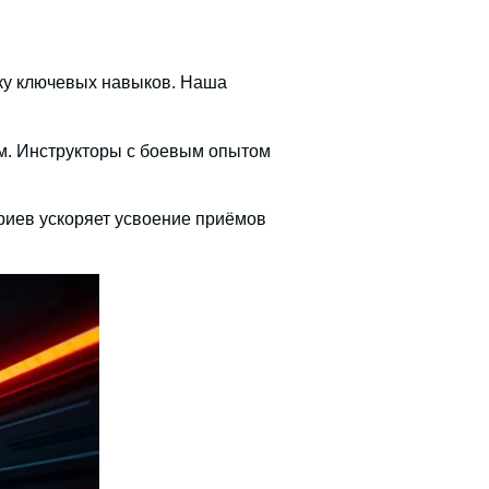
ку ключевых навыков.
Наша
м. Инструкторы с боевым опытом
риев ускоряет усвоение приёмов