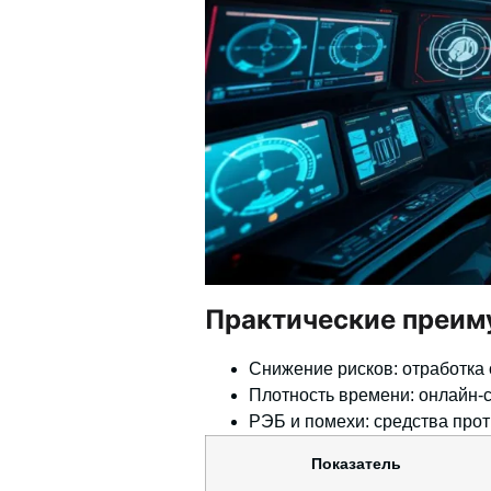
Практические преим
Снижение рисков: отработка 
Плотность времени: онлайн‑с
РЭБ и помехи: средства про
Показатель