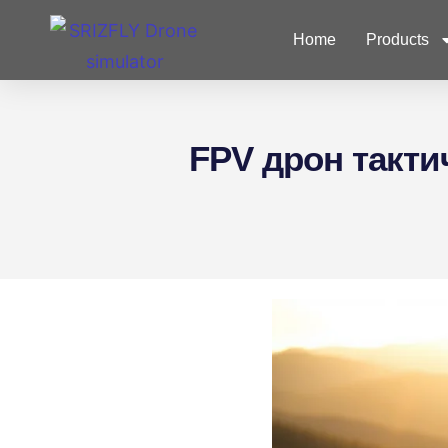
Partner
Home
Products
FPV дрон такти