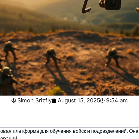
Simon.Srizfly
August 15, 2025
9:54 am
вая платформа для обучения войск и подразделений. Она 
пераций.