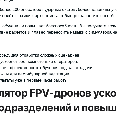
более 100 операторов ударных систем: более половины уч
 полёты, рамки и арки помогают быстро нарастить опыт без
 обучения и повышает боеспособность. Вы получаете возм
вие расчётов и плавно переносить навыки с симулятора на
среду для отработки сложных сценариев.
ускоряет рост компетенций операторов.
ает эффективность обучения под ваши задачи.
ажны для вестибулярной адаптации.
ультаты уже в первые часы работы.
лятор FPV-дронов уско
подразделений и повыш