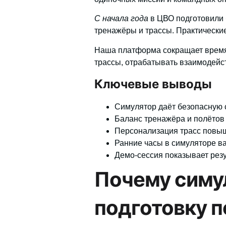
С начала года
в ЦВО подготовили 
тренажёры и трассы. Практические
Наша платформа сокращает время
трассы, отрабатывать взаимодейст
Ключевые выводы
Симулятор даёт безопасную 
Баланс тренажёра и полётов 
Персонализация трасс повыш
Ранние часы в симуляторе в
Демо‑сессия показывает рез
Почему симу
подготовку 