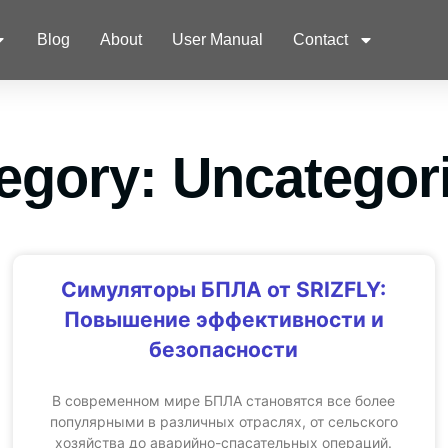
Partners
Ecosystem
Blog
About
User Manual
Contact
egory: Uncategor
Симуляторы БПЛА от SRIZFLY:
Повышение эффективности и
безопасности
В современном мире БПЛА становятся все более
популярными в различных отраслях, от сельского
хозяйства до аварийно-спасательных операций.