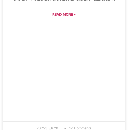
READ MORE »
2025年8月20日
No Comments