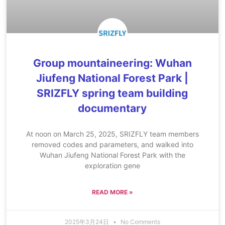
Group mountaineering: Wuhan
Jiufeng National Forest Park |
SRIZFLY spring team building
documentary
At noon on March 25, 2025, SRIZFLY team members
removed codes and parameters, and walked into
Wuhan Jiufeng National Forest Park with the
exploration gene
READ MORE »
2025年3月24日
No Comments