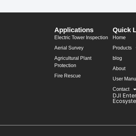
Applications
Quick 
Electric Tower Inspection
Home
Aerial Survey
Products
Agricultural Plant
blog
Protection
About
Fire Rescue
User Manu
Contact
DJI Enter
Ecosyst