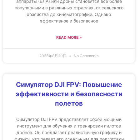
аппараты (БЛА) или дроны становятся все более
популярными в различных отраслях, от сельского
хозяйства до кинематографии. Однако
эффективное и безопасное
READ MORE »
2025年8月20日
No Comments
Симулятор DJI FPV: Повышение
эффективности и безопасности
полетов
Симулятор DJI FPV представляет собой мощный
инструмент для обучения и тренировки пилотов
дронов. Он предлагает реалистичную графику и
физику, что делает его идеальным для подготовки