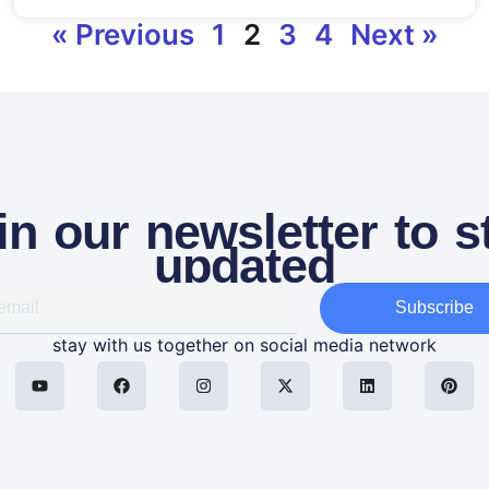
« Previous
1
2
3
4
Next »
in our newsletter to s
updated
Subscribe
stay with us together on social media network