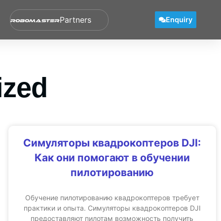
Partners
Ecosystem
Enquiry
ized
Симуляторы квадрокоптеров DJI:
Как они помогают в обучении
пилотированию
Обучение пилотированию квадрокоптеров требует
практики и опыта. Симуляторы квадрокоптеров DJI
предоставляют пилотам возможность получить