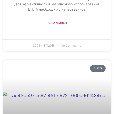
Для эффективного и безопасного использования
БПЛА необходимо качественное
READ MORE »
2025年8月20日
No Comments
BLOG