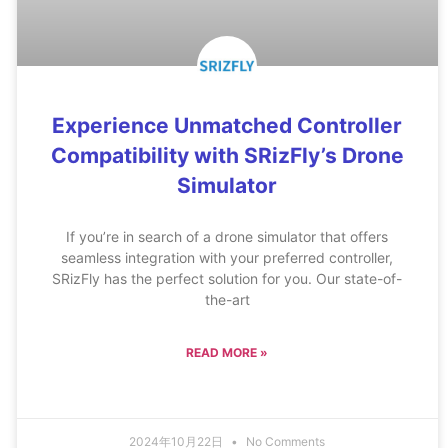
Experience Unmatched Controller
Compatibility with SRizFly’s Drone
Simulator
If you’re in search of a drone simulator that offers
seamless integration with your preferred controller,
SRizFly has the perfect solution for you. Our state-of-
the-art
READ MORE »
2024年10月22日
No Comments