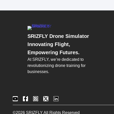
SRIZFLY Drone Simulator
Innovating Flight,
Empowering Futures.
At SRIZFLY, we’re dedicated to
revolutionizing drone training for
businesses.
©2026 SRIZFLY All Rights Reserved