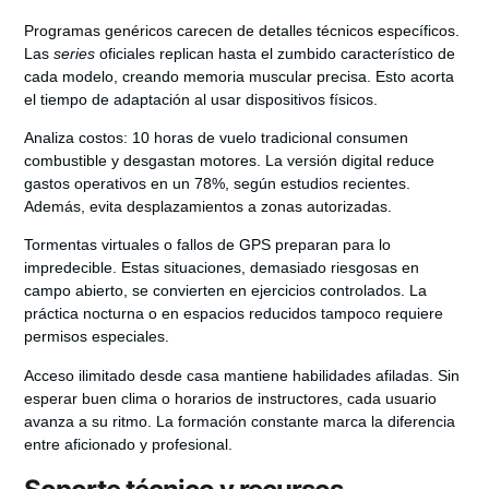
Programas genéricos carecen de detalles técnicos específicos.
Las
series
oficiales replican hasta el zumbido característico de
cada modelo, creando memoria muscular precisa. Esto acorta
el tiempo de adaptación al usar dispositivos físicos.
Analiza costos: 10 horas de vuelo tradicional consumen
combustible y desgastan motores. La versión digital reduce
gastos operativos en un 78%, según estudios recientes.
Además, evita desplazamientos a zonas autorizadas.
Tormentas virtuales o fallos de GPS preparan para lo
impredecible. Estas situaciones, demasiado riesgosas en
campo abierto, se convierten en ejercicios controlados. La
práctica nocturna o en espacios reducidos tampoco requiere
permisos especiales.
Acceso ilimitado desde casa mantiene habilidades afiladas. Sin
esperar buen clima o horarios de instructores, cada usuario
avanza a su ritmo. La formación constante marca la diferencia
entre aficionado y profesional.