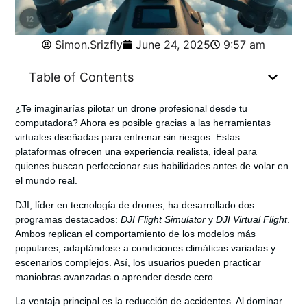
Simon.Srizfly
June 24, 2025
9:57 am
Table of Contents
¿Te imaginarías pilotar un drone profesional desde tu
computadora? Ahora es posible gracias a las
herramientas
virtuales
diseñadas para entrenar sin riesgos. Estas
plataformas ofrecen una experiencia realista, ideal para
quienes buscan perfeccionar sus habilidades antes de volar en
el mundo real.
DJI, líder en tecnología de drones, ha desarrollado dos
programas destacados:
DJI Flight Simulator
y
DJI Virtual Flight
.
Ambos replican el comportamiento de los modelos más
populares, adaptándose a condiciones climáticas variadas y
escenarios complejos. Así, los usuarios pueden practicar
maniobras avanzadas o aprender desde cero.
La ventaja principal es la
reducción de accidentes
. Al dominar