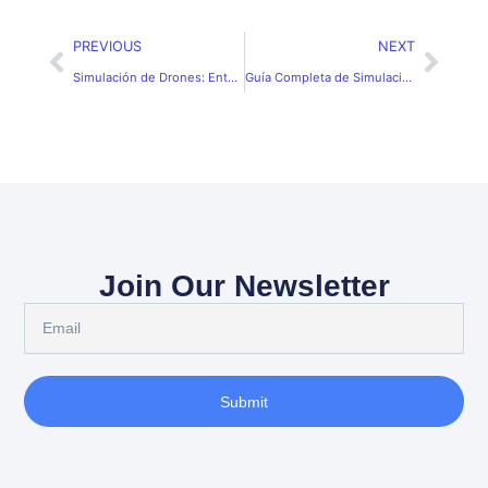
PREVIOUS
NEXT
Simulación de Drones: Entendiendo su Tecnología y Usos
Guía Completa de Simulación de UAV para Profesionales
Join Our Newsletter
Submit