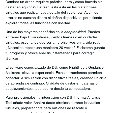
Dominar un drone requiere práctica, pero ¿cómo hacerlo sin
gastar en equipos? La respuesta está en las
plataformas
virtuales
que replican cada detalle del vuelo real. Aquí, los
errores no cuestan dinero ni dañan dispositivos, permitiendo
explorar todas las funciones con libertad.
Uno de los mayores beneficios es la
adaptabilidad
. Puedes
entrenar bajo lluvia intensa, vientos fuertes o en ciudades
virtuales, escenarios que serían prohibitivos en la vida real.
¿Necesitas repetir una maniobra 20 veces? El sistema guarda
tu progreso y ofrece análisis instantáneos para corregir
técnicas.
El
software especializado
de DJI, como FlightHub y Guidance
Assistant, eleva la experiencia. Estas herramientas permiten
conectar la simulación con dispositivos reales, creando un ciclo
de aprendizaje continuo. Olvídate de gastar en baterías o
desplazamientos: todo ocurre desde tu computadora.
Para profesionales, la integración con DJI Thermal Analysis
Tool añade valor. Analiza datos térmicos durante los vuelos
virtuales, preparándote para misiones de rescate o