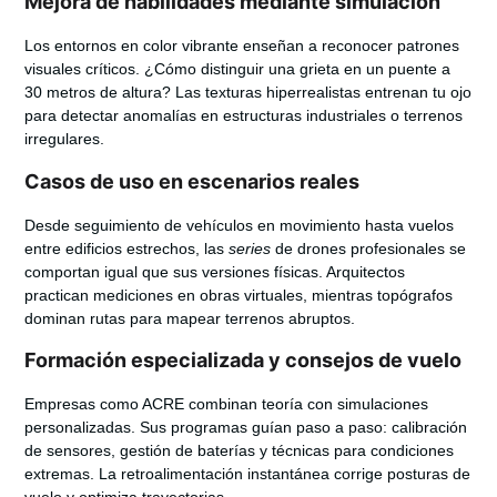
Mejora de habilidades mediante simulación
Los entornos en
color
vibrante enseñan a reconocer patrones
visuales críticos. ¿Cómo distinguir una grieta en un puente a
30 metros de altura? Las texturas hiperrealistas entrenan tu ojo
para detectar anomalías en estructuras industriales o terrenos
irregulares.
Casos de uso en escenarios reales
Desde seguimiento de vehículos en movimiento hasta vuelos
entre edificios estrechos, las
series
de drones profesionales se
comportan igual que sus versiones físicas. Arquitectos
practican mediciones en obras virtuales, mientras topógrafos
dominan rutas para mapear terrenos abruptos.
Formación especializada y consejos de vuelo
Empresas como ACRE combinan teoría con simulaciones
personalizadas. Sus programas guían paso a paso: calibración
de sensores, gestión de baterías y técnicas para condiciones
extremas. La retroalimentación instantánea corrige posturas de